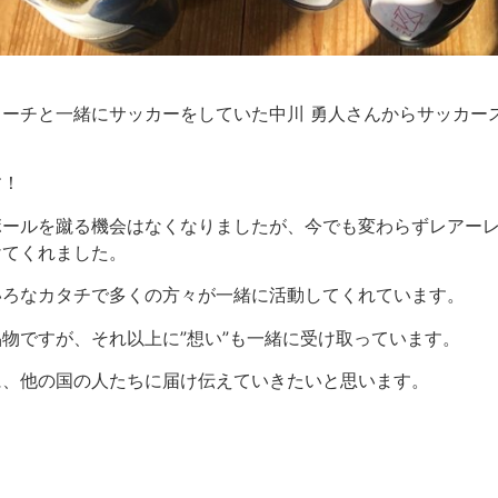
ーチと一緒にサッカーをしていた中川 勇人さんからサッカース
。
す！
ボールを蹴る機会はなくなりましたが、今でも変わらずレアー
けてくれました。
いろなカタチで多くの方々が一緒に活動してくれています。
物ですが、それ以上に”想い”も一緒に受け取っています。
に、他の国の人たちに届け伝えていきたいと思います。