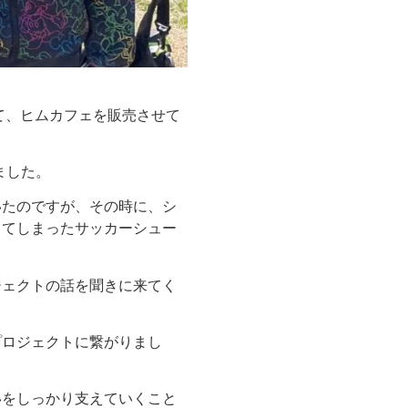
て、ヒムカフェを販売させて
ました。
いたのですが、その時に、シ
ってしまったサッカーシュー
ジェクトの話を聞きに来てく
プロジェクトに繋がりまし
いをしっかり支えていくこと