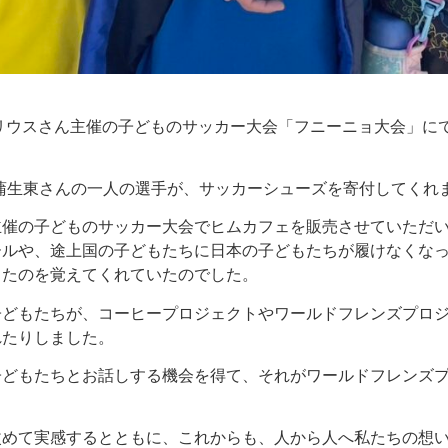
リウスさん主催の子どものサッカー大会「フニーニョ大会」に
蒲生東さんの一人の選手が、サッカーシューズを寄付してくれ
主催の子どものサッカー大会でヒムカフェを販売させていただ
ールや、途上国の子どもたちに日本の子どもたちが履けなくな
したのを覚えてくれていたのでした。
子どもたちが、コーヒープロジェクトやワールドフレンズプロ
れたりしました。
子どもたちとお話しする機会を得て、それがワールドフレンズ
改めて実感するとともに、これからも、人から人へ私たちの想