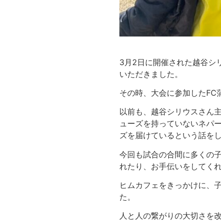
3月2日に開催された越谷シ
いただきました。
その時、大会に参加したFC
以前も、越谷シリウスさん
ューズを持っていないネパ
ズを届けているという話を
今回も試合の合間に多くの
れたり、お手伝いをしてく
ヒムカフェをきっかけに、
た。
人と人の繋がりの大切さを