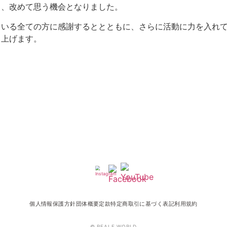
と、改めて思う機会となりました。
ている全ての方に感謝するととともに、さらに活動に力を入れ
し上げます。
個人情報保護方針
団体概要
定款
特定商取引に基づく表記
利用規約
© REALE WORLD