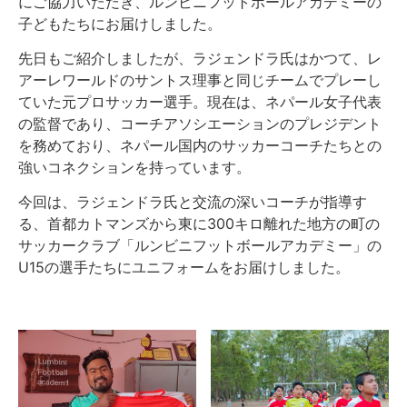
にご協力いただき、ルンビニフットボールアカデミーの
子どもたちにお届けしました。
先日もご紹介しましたが、ラジェンドラ氏はかつて、レ
アーレワールドのサントス理事と同じチームでプレーし
ていた元プロサッカー選手。現在は、ネパール女子代表
の監督であり、コーチアソシエーションのプレジデント
を務めており、ネパール国内のサッカーコーチたちとの
強いコネクションを持っています。
今回は、ラジェンドラ氏と交流の深いコーチが指導す
る、首都カトマンズから東に300キロ離れた地方の町の
サッカークラブ「ルンビニフットボールアカデミー」の
U15の選手たちにユニフォームをお届けしました。