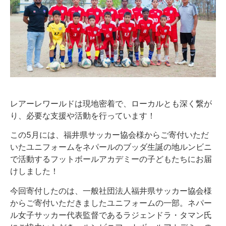
レアーレワールドは現地密着で、ローカルとも深く繋が
り、必要な支援や活動を行っています！
この5月には、福井県サッカー協会様からご寄付いただ
いたユニフォームをネパールのブッダ生誕の地ルンビニ
で活動するフットボールアカデミーの子どもたちにお届
けしました！
今回寄付したのは、一般社団法人福井県サッカー協会様
からご寄付いただきましたユニフォームの一部。ネパー
ル女子サッカー代表監督であるラジェンドラ・タマン氏