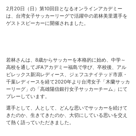
2月20日（日）第10回目となるオンラインアカデミー
は、台湾女子サッカーリーグで活躍中の若林美里選手を
ゲストスピーカーに開催されました。
若林さんは、8歳からサッカーを本格的に始め、中学～
高校を通してJFAアカデミー福島で学び、卒校後、アル
ビレックス新潟レディース、ジェフユナイテッド市原・
千葉レディースを経て2020年より台湾女子「木蘭サッカ
ーリーグ」の「高雄陽信銀行女子サッカーチーム」にて
プレーしています。
選手として、人として、どんな思いでサッカーを続けて
きたのか、生きてきたのか、大切にしている思いを交え
て熱く語っていただきました。