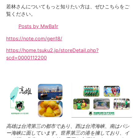
若林さんについてもっと知りたい方は、ぜひこちらをご
覧ください。
Posts by MwBa1r
https://note.com/gen18/
https://home.tsuku2.jp/storeDetail.php?
scd=0000112200
高雄は台湾第三の都市であり、西は台湾海峡、南はバシ
ー海峡に面しています。世界第三の港を擁しており、イ