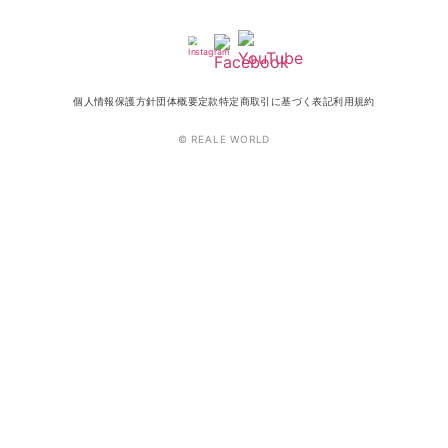
個人情報保護方針
団体概要
定款
特定商取引に基づく表記
利用規約
© REALE WORLD