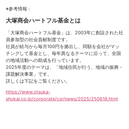
※参考情報：
大塚商会ハートフル基金とは
「大塚商会ハートフル基金」は、2003年に創設された社
員参加型の社会貢献制度です。
社員が給与から毎月100円を拠出し、同額を会社がマッ
チングして基金とし、毎年異なるテーマに沿って、全国
の地域活動への助成を行っています。
2025年度のテーマは、「地域住民が行う、地域の振興・
課題解決事業」です。
詳しくは下記をご覧ください。
https://www.otsuka-
shokai.co.jp/corporate/csr/news/2025/250618.html