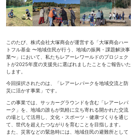
このたび、株式会社大塚商会が運営する「大塚商会ハー
トフル基金 〜地域住民が行う、地域の振興・課題解決事
業〜」において、私たちレアーレワールドのプロジェク
トが2025年度の支援先に選ばれましたことをご報告いた
します。
今回採択されたのは、「レアーレパークを地域交流と防
災に活かす事業」です。
この事業では、サッカーグラウンドを含む「レアーレパ
ーク」を、地域の誰もが気軽に立ち寄れる開かれた交流
の場として活用し、文化・スポーツ・健康づくりを通じ
て、世代を超えたつながりを育むことを目指します。
また、災害などの緊急時には、地域住民の避難所として