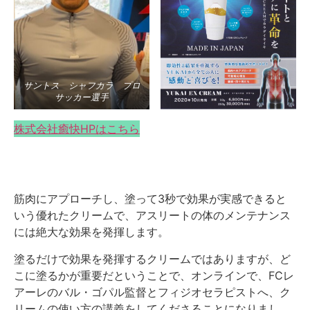
サントス シャフカラ プロ
サッカー選手
株式会社癒快HPはこちら
筋肉にアプローチし、塗って3秒で効果が実感できると
いう優れたクリームで、アスリートの体のメンテナンス
には絶大な効果を発揮します。
塗るだけで効果を発揮するクリームではありますが、ど
こに塗るかが重要だということで、オンラインで、FCレ
アーレのバル・ゴパル監督とフィジオセラピストへ、ク
リームの使い方の講義をしてくださることになりまし