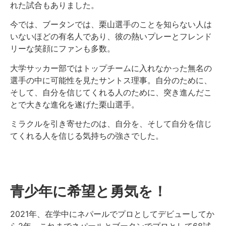
れた試合もありました。
今では、ブータンでは、栗山選手のことを知らない人は
いないほどの有名人であり、彼の熱いプレーとフレンド
リーな笑顔にファンも多数。
大学サッカー部ではトップチームに入れなかった無名の
選手の中に可能性を見たサントス理事。自分のために、
そして、自分を信じてくれる人のために、突き進んだこ
とで大きな進化を遂げた栗山選手。
ミラクルを引き寄せたのは、自分を、そして自分を信じ
てくれる人を信じる気持ちの強さでした。
青少年に希望と勇気を！
2021年、在学中にネパールでプロとしてデビューしてか
ら2年。これまでネパールとブータンでプロとして68試