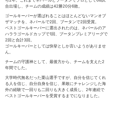
合出場し、チームの成績は42勝20分6敗。
ゴールキーパーが選ばれることはほとんどないマンオブ
ザマッチを、ネパールで2回、ブータンで2回受賞。
ベストゴールキーパーに選出されたのは、ネパールのア
ハララゴールドカップで1回、ブータンプレミアリーグで
2回と合計3回。
ゴールキーパーとしては快挙としか言いようがありませ
ん。
チームの守護神として、最後方から、チームを支えた2
年間でした。
大学時代無名だった栗山選手ですが、自分を信じてくれ
る人を信じ、自分自身を信じ、果敢にチャレンジした海
外の経験で一回りも二回りも大きく成長し、2年連続で
ベストゴールキーパーを受賞するまでになりました。