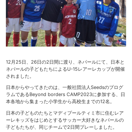
12月25日、26日の2日間に渡り、ネパールにて、日本と
ネパールの子どもたちによるU-15レアーレカップが開催
されました。
日本からやってきたのは、一般社団法人Seedsのプログ
ラムであるBeyond borders CAMP2023に参加する、日
本各地から集まった小学生から高校生までの12名。
日本の子どものたちとマディプールティミ市に住むレア
ーレキッズをはじめとするサッカー大好きなネパールの
子どもたちが、同じチームで2日間プレーしました。