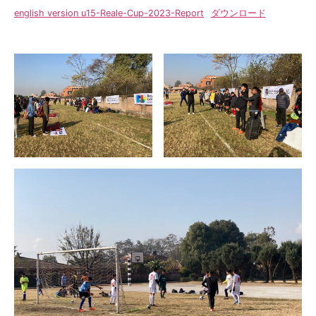
english version u15-Reale-Cup-2023-Report
ダウンロード