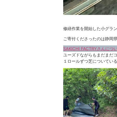
修繕作業を開始した小グラ
ご寄付くださったのは静岡県藤
SAKICHI FACTRYさん
ユーズドながらもまだまだ
１ロールずつ芝についてい