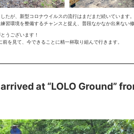
ましたが、新型コロナウイルスの流行はまだまだ続いています
、練習環境を整備するチャンスと捉え、普段なかなか出来ない
がとうございます！
Dは、常に前を見て、今できることに精一杯取り組んで行きます。
rf arrived at “LOLO Ground” f