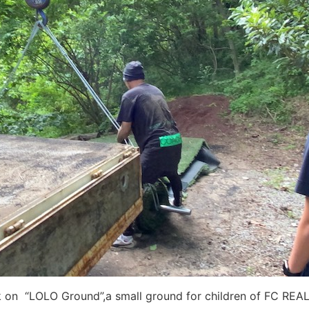
 on “LOLO Ground”,a small ground for children of FC REAL