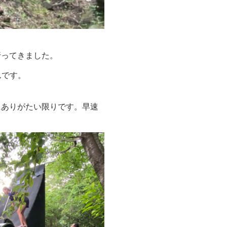
行ってきました。
んです。
にありがたい限りです。早速