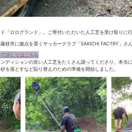
ンド「ロログランド」。ご寄付いただいた人工芝を受け取りに
枝市に拠点を置くサッカークラブ「SAKICHI FACTRY」さ
について詳しくはこちら
コンディションの良い人工芝をたくさん譲ってくださり、本当
る砂を落とすなど貼り替えのための準備を開始しました。