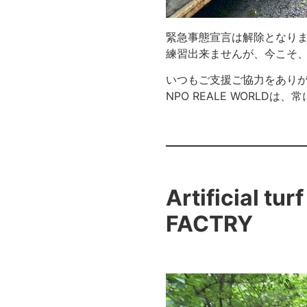
緊急事態宣言は解除となり
練習出来ませんが、今こそ
いつもご支援ご協力をあり
NPO REALE WORL
Artificial tu
FACTRY