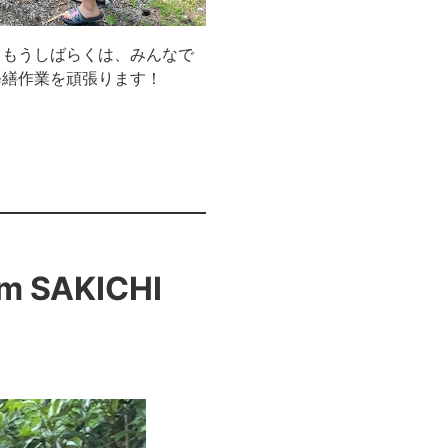
。もうしばらくは、みんなで
修繕作業を頑張ります！
rom SAKICHI