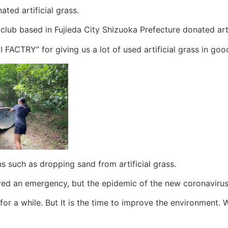
ted artificial grass.
ub based in Fujieda City Shizuoka Prefecture donated artif
 FACTRY” for giving us a lot of used artificial grass in go
 such as dropping sand from artificial grass.
d an emergency, but the epidemic of the new coronavirus i
for a while. But It is the time to improve the environment. W