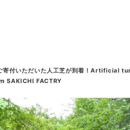
ただいた人工芝が到着！Artificial turf a
om SAKICHI FACTRY