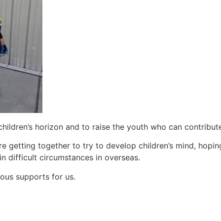
ildren’s horizon and to raise the youth who can contribute
 getting together to try to develop children’s mind, hoping
in difficult circumstances in overseas.
ous supports for us.