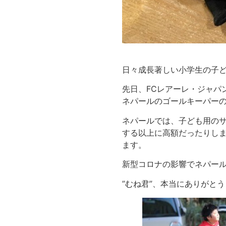
日々成長著しい小学生の子
先日、FCレアーレ・ジャパ
ネパールのゴールキーパー
ネパールでは、子ども用の
する以上に高額だったりしま
ます。
新型コロナの影響でネパー
”むね君”、本当にありがとう