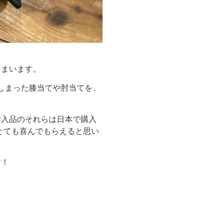
しまいます。
てしまった膝当てや肘当てを、
輸入品のそれらは日本で購入
とても喜んでもらえると思い
す！