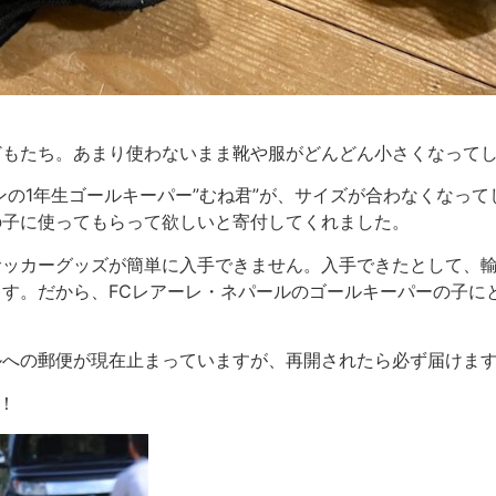
どもたち。あまり使わないまま靴や服がどんどん小さくなって
ンの1年生ゴールキーパー”むね君”が、サイズが合わなくなっ
の子に使ってもらって欲しいと寄付してくれました。
サッカーグッズが簡単に入手できません。入手できたとして、
す。だから、FCレアーレ・ネパールのゴールキーパーの子に
ルへの郵便が現在止まっていますが、再開されたら必ず届けま
！