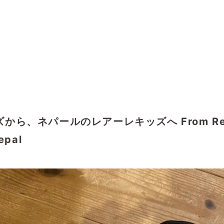
、ネパールのレアーレキッズへ From Reale K
epal