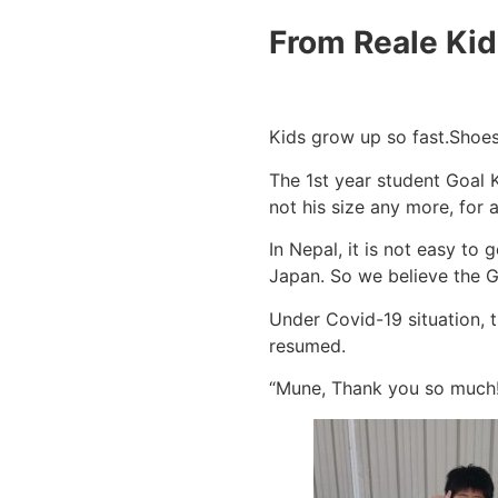
From Reale Kid
Kids grow up so fast.Shoes
The 1st year student Goal
not his size any more, for
In Nepal, it is not easy t
Japan. So we believe the G
Under Covid-19 situation, 
resumed.
“Mune, Thank you so much!