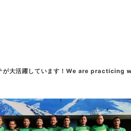
躍しています！We are practicing with