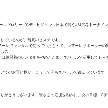
ールプロリーグCディビジョン（日本で言うJ3)選考トーナメ
躍しているのが、写真のピステです。
アーレでレンタルで使っていたもので、レアーレサポーターの
たもの。
では練習着のレンタルをやめたため、ネパールで活用してもら
トアでのお買い物が、こうして今もネパールで役立っています
ありがとうございます。皆さまの応援を励みに、次の目標、Cデ