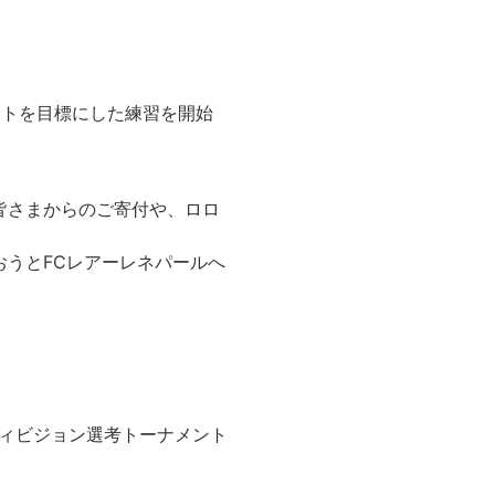
ントを目標にした練習を開始
皆さまからのご寄付や、ロロ
おうとFCレアーレネパールへ
。
ィビジョン選考トーナメント