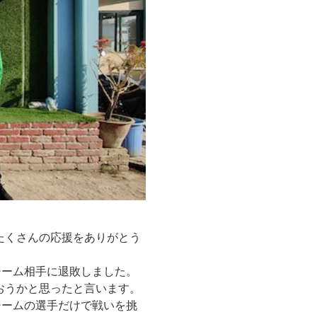
たくさんの応援をありがとう
チーム相手に退敗しました。
おうかと思ったと言います。
チームの選手だけで戦いを挑