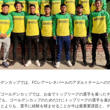
デンカップでは、FCレアーレネパールのアダルトチームへの
ダゴールデンカップでは、お金でトップリーグの選手を雇った
でも、ゴールデンカップのためだけにトップリーグの選手を雇
ことよりも、選手に経験を積ませることが今は最重要課題と、