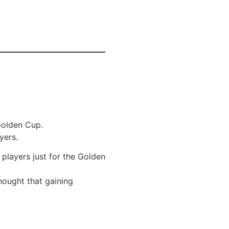
Golden Cup.
yers.
 players just for the Golden
thought that gaining