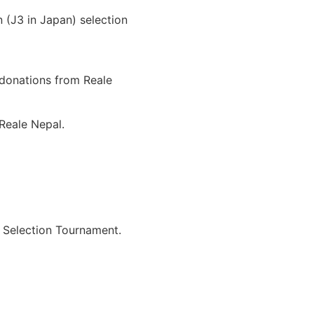
 (J3 in Japan) selection
 donations from Reale
 Reale Nepal.
n Selection Tournament.