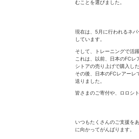
むことを選びました。
現在は、5月に行われるネパ
しています。
そして、トレーニングで活
これは、以前、日本のFCレ
シトアの売り上げで購入し
その後、日本のFCレアーレ
送りました。
皆さまのご寄付や、ロロシ
いつもたくさんのご支援を
に向かってがんばります。