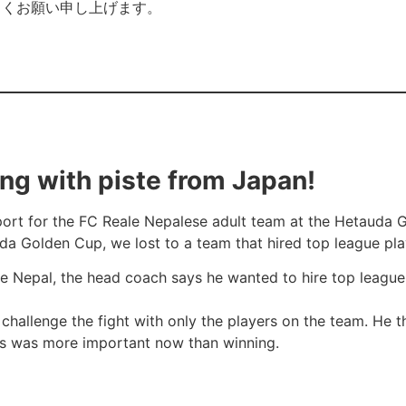
しくお願い申し上げます。
ing with piste from Japan!
port for the FC Reale Nepalese adult team at the Hetauda 
uda Golden Cup, we lost to a team that hired top league pla
le Nepal, the head coach says he wanted to hire top league
 challenge the fight with only the players on the team. He 
rs was more important now than winning.