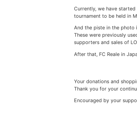
Currently, we have started 
tournament to be held in M
And the piste in the photo i
These were previously used
supporters and sales of LO
After that, FC Reale in Jap
Your donations and shopping
Thank you for your contin
Encouraged by your support