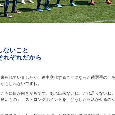
しないこと
それぞれだから
も来られていましたが、途中交代することになった茜選手の、
たかもしれないですね。
ところに目が向きがちです。あれ出来ないね、これ足りないね
「良いもの」、ストロングポイントを、どうしたら活かせるの