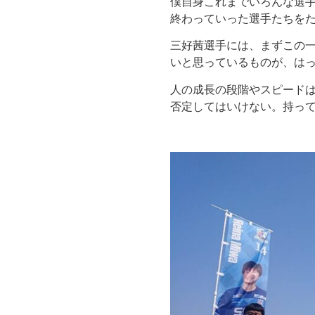
僕自身これまでいろんな選手
終わっていった選手たちをた
三好茜選手には、まずこの
いと思っているものが、は
人の成長の段階やスピード
否定してはいけない。持っ