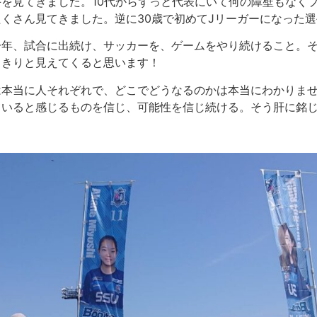
を見てきました。10代からずっと代表にいて何の障壁もなく
くさん見てきました。逆に30歳で初めてJリーガーになった
一年、試合に出続け、サッカーを、ゲームをやり続けること。
っきりと見えてくると思います！
は本当に人それぞれで、どこでどうなるのかは本当にわかりま
ていると感じるものを信じ、可能性を信じ続ける。そう肝に銘