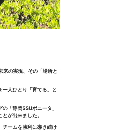
る未来の実現、その「場所と
を一人ひとり「育てる」と
の「静岡SSUボニータ」
ことが出来ました。
、チームを勝利に導き続け