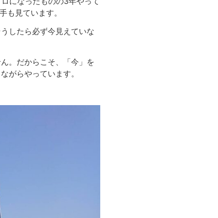
プロになったものの3年やって
選手も見ています。
そうしたら必ず今見えていな
せん。だからこそ、「今」を
じながらやっています。