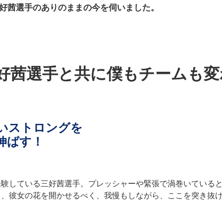
好茜選手のありのままの今を伺いました。
好茜選手と共に僕もチームも変
いストロングを
伸ばす！
経験している三好茜選手。プレッシャーや緊張で渦巻いている
ら、彼女の花を開かせるべく、我慢もしながら、ここを突き抜