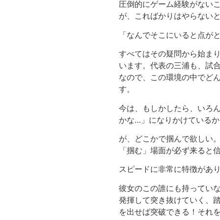
圧倒的にゲーム経験がない
が、こればかりはやらない
「なんでそこにいると点が
すべてはその疑問から始ま
います。代表の三浦も、試
なので、この環境の中でど
す。
今は、もしかしたら、いろ
かな…」になりかけている
が、どこかで掴んで欲しい
「掴む」場面が必ず来ると
スピードに非常に特徴があり
彼女のこの誰にも持ってい
発揮して突き抜けていく、
を出せば突破できる！それ