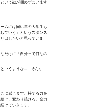
」という勘が掴めずにいます
チームには同い年の大学生も
成していく」というスタンス
送り出したいと思っていま
手なだけに「自分って何なの
というような…、そんな
そこに感じます。持てる力を
り続け、変わり続ける。全力
り続けていきます。