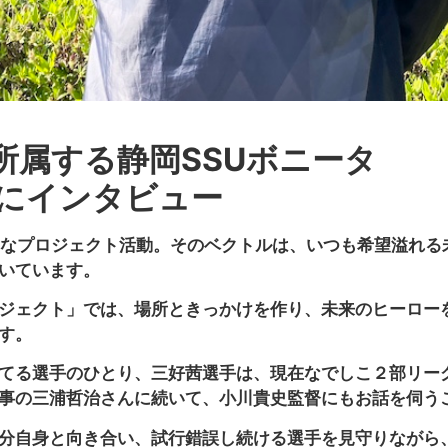
所属する静岡SSUボニータ
督にインタビュー
まざまなプロジェクト活動。そのベクトルは、いつも希望溢れ
いています。
ジェクト」では、場所ときっかけを作り、未来のヒーロー
す。
てる選手のひとり、三好茜選手は、現在なでしこ２部リーグ
事の三浦哲治さんに続いて、小川貴史監督にもお話を伺う
分自身と向き合い、試行錯誤し続ける選手を見守りながら