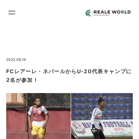
コ
ン
テ
ン
ツ
に
ス
2022.06.14
キ
FCレアーレ・ネパールからU-20代表キャンプに
ッ
2名が参加！
プ