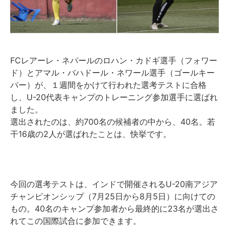
FCレアーレ・ネパールのロハン・カドギ選手（フォワー
ド）とアマル・バハドール・ネワール選手（ゴールキー
パー）が、１週間をかけて行われた選考テストに合格
し、U-20代表キャンプのトレーニング参加選手に選ばれ
ました。
選出されたのは、約700名の候補者の中から、40名。若
干16歳の2人が選ばれたことは、快挙です。
今回の選考テストは、インドで開催されるU-20南アジア
チャンピオンシップ（7月25日から8月5日）に向けての
もの。40名のキャンプ参加者から最終的に23名が選出さ
れてこの国際試合に参加できます。