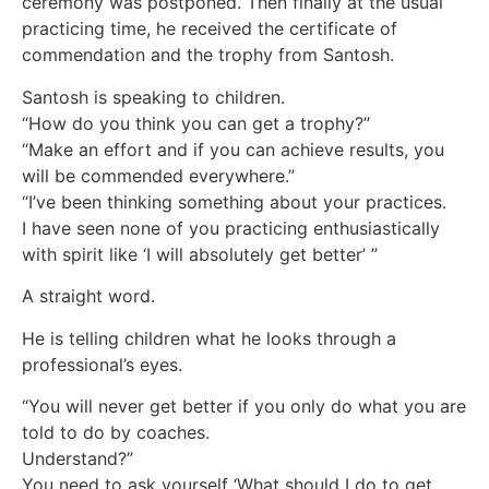
ceremony was postponed. Then finally at the usual
practicing time, he received the certificate of
commendation and the trophy from Santosh.
Santosh is speaking to children.
“How do you think you can get a trophy?”
“Make an effort and if you can achieve results, you
will be commended everywhere.”
“I’ve been thinking something about your practices.
I have seen none of you practicing enthusiastically
with spirit like ‘I will absolutely get better’ ”
A straight word.
He is telling children what he looks through a
professional’s eyes.
“You will never get better if you only do what you are
told to do by coaches.
Understand?”
You need to ask yourself ‘What should I do to get